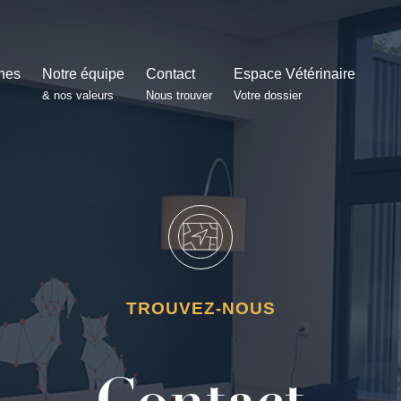
ines
Notre équipe
Contact
Espace Vétérinaire
s
& nos valeurs
Nous trouver
Votre dossier
TROUVEZ-NOUS