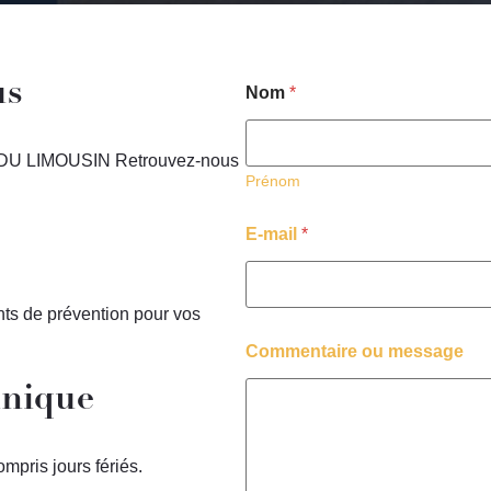
us
Nom
*
 LIMOUSIN Retrouvez-nous
Prénom
E-mail
*
nts de prévention pour vos
Commentaire ou message
inique
mpris jours fériés.