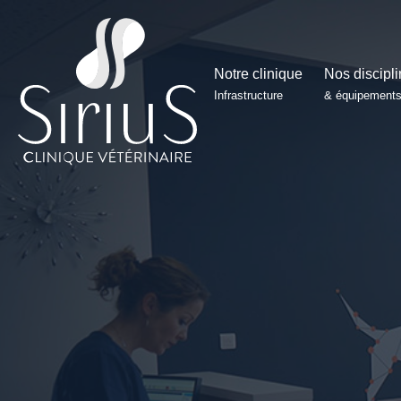
Notre clinique
Nos discipl
Infrastructure
& équipement