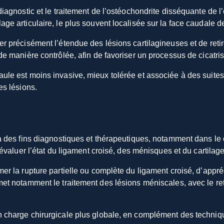
diagnostic et le traitement de l’ostéochondrite disséquante de l
age articulaire, le plus souvent localisée sur la face caudale d
er précisément l’étendue des lésions cartilagineuses et de retir
 de manière contrôlée, afin de favoriser un processus de cicatri
aule est moins invasive, mieux tolérée et associée à des suites
es lésions.
 à des fins diagnostiques et thérapeutiques, notamment dans le 
’évaluer l’état du ligament croisé, des ménisques et du cartilage 
mer la rupture partielle ou complète du ligament croisé, d’appré
rmet notamment le traitement des lésions méniscales, avec le re
 charge chirurgicale plus globale, en complément des technique