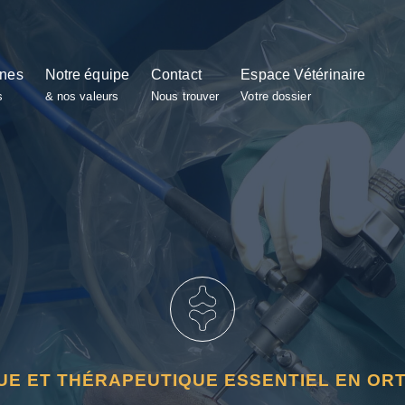
ines
Notre équipe
Contact
Espace Vétérinaire
s
& nos valeurs
Nous trouver
Votre dossier
UE ET THÉRAPEUTIQUE ESSENTIEL EN OR