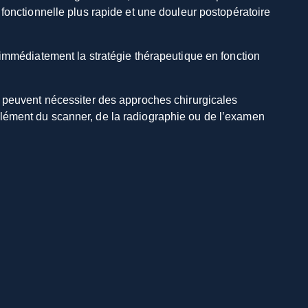
fonctionnelle plus rapide et une douleur postopératoire
 immédiatement la stratégie thérapeutique en fonction
s peuvent nécessiter des approches chirurgicales
plément du scanner, de la radiographie ou de l’examen