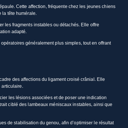
’épaule. Cette affection, fréquente chez les jeunes chiens
e la tête humérale.
er les fragments instables ou détachés. Elle offre
sation adapté.
 opératoires généralement plus simples, tout en offrant
cadre des affections du ligament croisé crânial. Elle
articulaire.
cier les lésions associées et de poser une indication
trait ciblé des lambeaux méniscaux instables, ainsi que
s de stabilisation du genou, afin d’optimiser le résultat