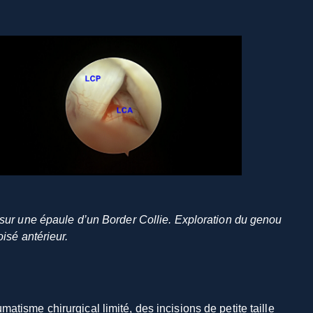
sur une épaule d’un Border Collie. Exploration du genou
isé antérieur.
tisme chirurgical limité, des incisions de petite taille