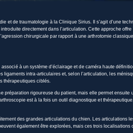
pédie et de traumatologie à la Clinique Sirius. Il s’agit d’une tec
, introduite directement dans l’articulation. Cette approche offr
 l’agression chirurgicale par rapport à une arthrotomie classique
, associé à un système d’éclairage et de caméra haute définitio
s ligaments intra-articulaires et, selon l’articulation, les méni
s thérapeutiques ciblés.
 préparation rigoureuse du patient, mais elle permet ensuite u
rthroscopie est à la fois un outil diagnostique et thérapeutiqu
 traitement des grandes articulations du chien. Les articulation
 peuvent également être explorées, mais ces trois localisations 