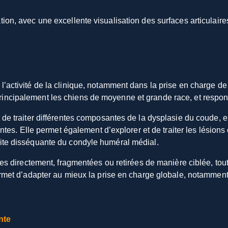
on, avec une excellente visualisation des surfaces articulaires
l’activité de la clinique, notamment dans la prise en charge d
incipalement les chiens de moyenne et grande race, et respons
 de traiter différentes composantes de la dysplasie du coude, e
uentes. Elle permet également d’explorer et de traiter les lésio
rite disséquante du condyle huméral médial.
es directement, fragmentées ou retirées de manière ciblée, tout 
ermet d’adapter au mieux la prise en charge globale, notamment
nte