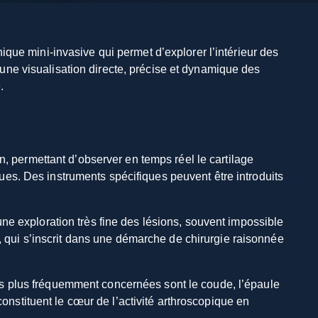
hnique mini-invasive qui permet d’explorer l’intérieur des
e une visualisation directe, précise et dynamique des
.
n, permettant d’observer en temps réel le cartilage
sques. Des instruments spécifiques peuvent être introduits
ne exploration très fine des lésions, souvent impossible
e, qui s’inscrit dans une démarche de chirurgie raisonnée
s les plus fréquemment concernées sont le coude, l’épaule
constituent le cœur de l’activité arthroscopique en