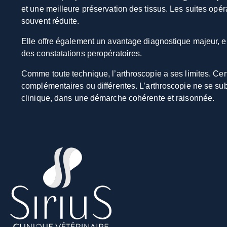
et une meilleure préservation des tissus. Les suites opé
souvent réduite.
Elle offre également un avantage diagnostique majeur, en
des constatations peropératoires.
Comme toute technique, l’arthroscopie a ses limites. Ce
complémentaires ou différentes. L’arthroscopie ne se su
clinique, dans une démarche cohérente et raisonnée.