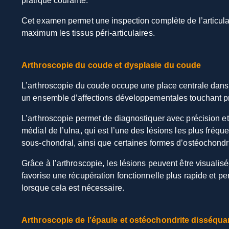
pratique courante.
Cet examen permet une inspection complète de l’articulati
maximum les tissus péri-articulaires.
Arthroscopie du coude et dysplasie du coude
L’arthroscopie du coude occupe une place centrale dans 
un ensemble d’affections développementales touchant pr
L’arthroscopie permet de diagnostiquer avec précision et
médial de l’ulna, qui est l’une des lésions les plus fréq
sous-chondral, ainsi que certaines formes d’ostéochond
Grâce à l’arthroscopie, les lésions peuvent être visualisé
favorise une récupération fonctionnelle plus rapide et p
lorsque cela est nécessaire.
Arthroscopie de l’épaule et ostéochondrite disséqua