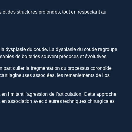
 et des structures profondes, tout en respectant au
e la dysplasie du coude. La dysplasie du coude regroupe
ables de boiteries souvent précoces et évolutives.
n particulier la fragmentation du processus coronoïde
ns cartilagineuses associées, les remaniements de l’os
en limitant l’agression de l’articulation. Cette approche
 en association avec d’autres techniques chirurgicales