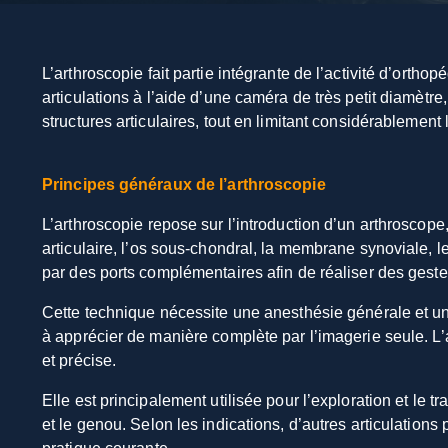
L’arthroscopie fait partie intégrante de l’activité d’ortho
articulations à l’aide d’une caméra de très petit diamètre
structures articulaires, tout en limitant considérablement
Principes généraux de l’arthroscopie
L’arthroscopie repose sur l’introduction d’un arthroscope
articulaire, l’os sous-chondral, la membrane synoviale, le
par des ports complémentaires afin de réaliser des geste
Cette technique nécessite une anesthésie générale et une
à apprécier de manière complète par l’imagerie seule. L’a
et précise.
Elle est principalement utilisée pour l’exploration et le
et le genou. Selon les indications, d’autres articulations