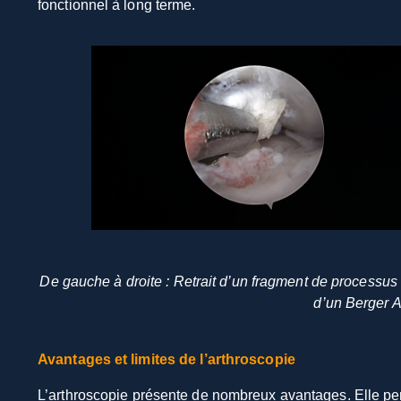
fonctionnel à long terme.
De gauche à droite : Retrait d’un fragment de processu
d’un Berger A
Avantages et limites de l’arthroscopie
L’arthroscopie présente de nombreux avantages. Elle perme