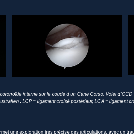
s coronoïde interne sur le coude d’un Cane Corso. Volet d’OCD 
ustralien : LCP = ligament croisé postérieur, LCA = ligament cro
t une exploration très précise des articulations, avec un trauma