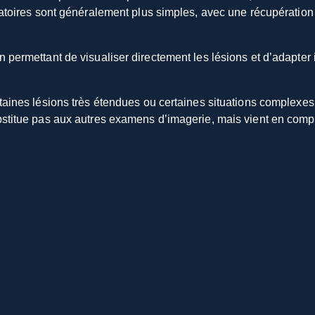
ratoires sont généralement plus simples, avec une récupération 
 permettant de visualiser directement les lésions et d’adapter
rtaines lésions très étendues ou certaines situations complexe
bstitue pas aux autres examens d’imagerie, mais vient en com