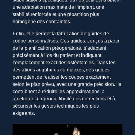
une adaptation maximale de l’implant, une
stabilité renforcée et une répartition plus
homogène des contraintes.
Enfin, elle permet la fabrication de guides de
coupe personnalisés. Ces guides, conçus à partir
de la planification préopératoire, s’adaptent
précisément à l’os du patient et indiquent
l’emplacement exact des ostéotomies.
Dans les
déviations angulaires complexes, ces guides
permettent de réaliser les coupes exactement
selon le plan prévu, avec une grande précision. Ils
contribuent à réduire les approximations, à
améliorer la reproductibilité des corrections et à
sécuriser les gestes techniques les plus
exigeants.