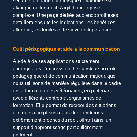
sécurité, en particulier lorsque l’anatomie est
atypique ou lorsqu’il s’agit d’une reprise
complexe. Une page dédiée aux endoprothèses
détaillera ensuite les indications, les bénéfices
attendus, les limites et le suivi postopératoire.
Outil pédagogique et aide à la communication
Au-delà de ses applications strictement
chirurgicales, l’impression 3D constitue un outil
pédagogique et de communication majeur, que
nous utilisons de manière régulière dans le cadre
de la formation des vétérinaires, en partenariat
avec différents centres et organismes de
formation. Elle permet de recréer des situations
cliniques complexes dans des conditions
extrêmement proches du réel, offrant ainsi un
support d’apprentissage particulièrement
pertinent.